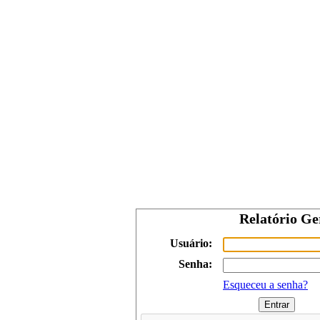
Relatório Ger
Usuário:
Senha:
Esqueceu a senha?